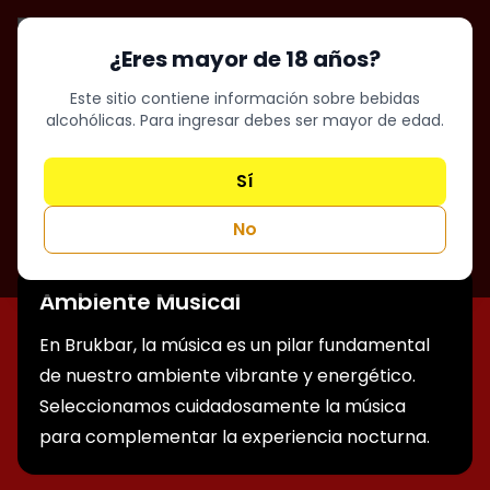
¿Eres mayor de 18 años?
Este sitio contiene información sobre bebidas
alcohólicas. Para ingresar debes ser mayor de edad.
¿Se puede bailar en
Sí
Brukbar?
No
Ambiente Musical
En Brukbar, la música es un pilar fundamental
de nuestro ambiente vibrante y energético.
Seleccionamos cuidadosamente la música
para complementar la experiencia nocturna.