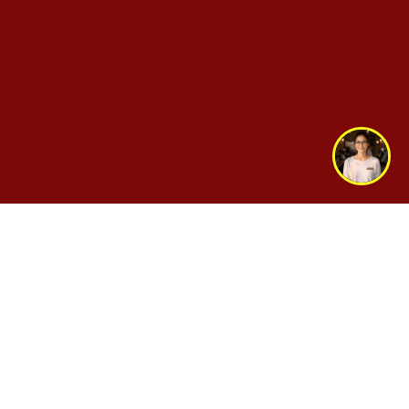
Inicio
Menú
Ubicaciones