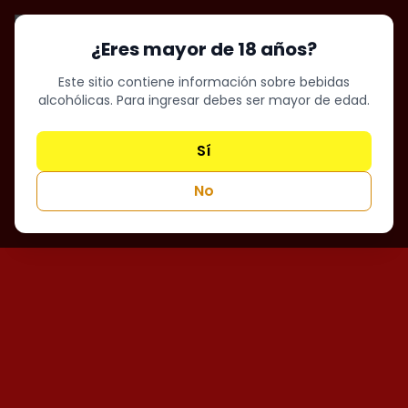
¿Eres mayor de 18 años?
Este sitio contiene información sobre bebidas
alcohólicas. Para ingresar debes ser mayor de edad.
Sí
No