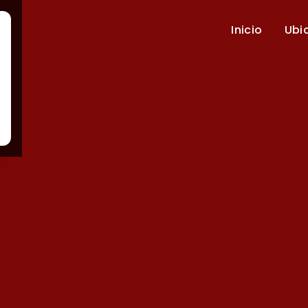
Inicio
Ubi