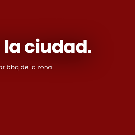
 la ciudad.
r bbq de la zona.
LEMONTREE
CHE