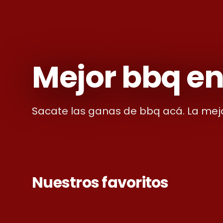
Mejor bbq en
Sacate las ganas de bbq acá. La mejo
Nuestros favoritos
AGUITA DE COCO