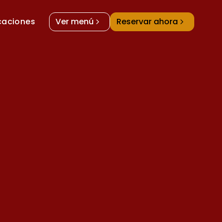
caciones
Ver menú
Reservar ahora