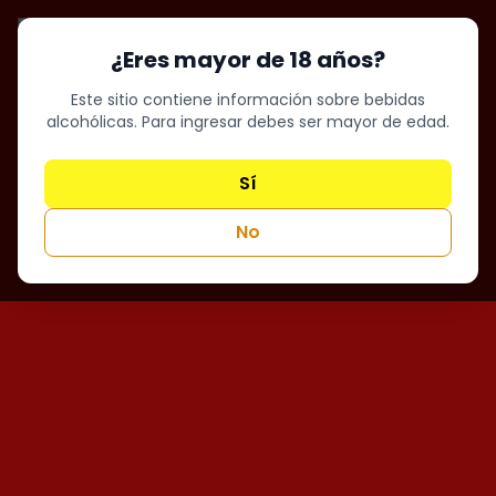
¿Eres mayor de 18 años?
Este sitio contiene información sobre bebidas
alcohólicas. Para ingresar debes ser mayor de edad.
Sí
No