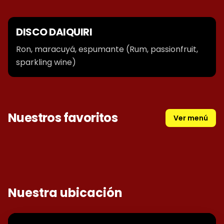
DISCO DAIQUIRI
Ron, maracuyá, espumante (Rum, passionfruit,
sparkling wine)
Nuestros favoritos
Ver menú
DISCO DAIQUIRI
Nuestra ubicación