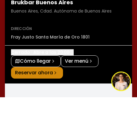
Brukbar Buenos Aires
Buenos Aires, Cdad. Autónoma de Buenos Aires
DIRECCIÓN
Fray Justo Santa María de Oro 1801
Cerrado · Abre a las 20:00
Cómo llegar
Ver menú
Reservar ahora