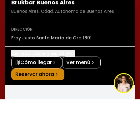
Brukbar Buenos Aires
Buenos Aires, Cdad. Autónoma de Buenos Aires
DIRECCIÓN
Fray Justo Santa María de Oro 1801
Cerrado · Abre a las 20:00
Cómo llegar
Ver menú
Reservar ahora