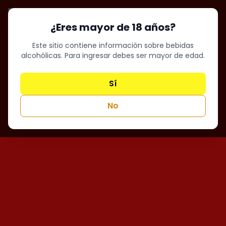
¿Eres mayor de 18 años?
Este sitio contiene información sobre bebidas
alcohólicas. Para ingresar debes ser mayor de edad.
Sí
No