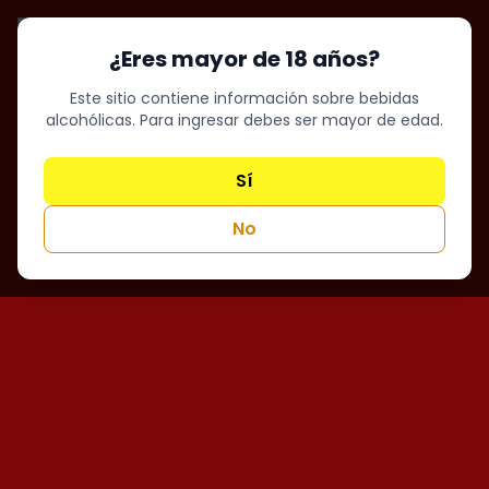
¿Eres mayor de 18 años?
Este sitio contiene información sobre bebidas
alcohólicas. Para ingresar debes ser mayor de edad.
Sí
No