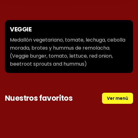
VEGGIE
Medallón vegetariano, tomate, lechuga, cebolla
morada, brotes y hummus de remolacha.
(Veggie burger, tomato, lettuce, red onion,
beetroot sprouts and hummus)
Nuestros favoritos
Ver menú
VEGGIE