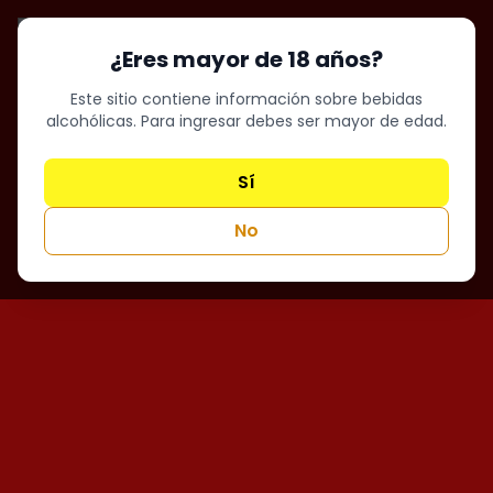
¿Eres mayor de 18 años?
Este sitio contiene información sobre bebidas
alcohólicas. Para ingresar debes ser mayor de edad.
Sí
No